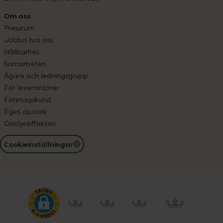
Om oss
Pressrum
Jobba hos oss
Hållbarhet
Samarbeten
Ägare och ledningsgrupp
För leverantörer
Företagskund
Eget apotek
Glädjeeffekten
Cookieinställningar