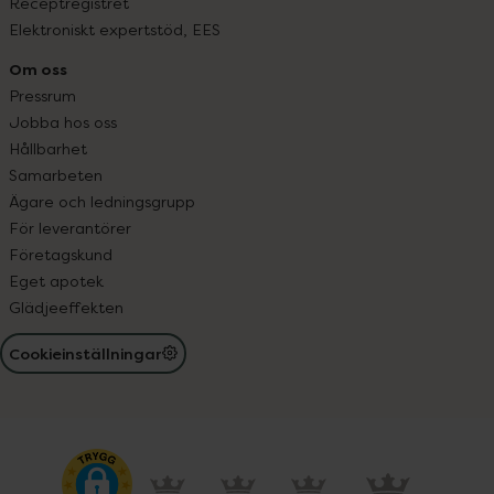
Receptregistret
Elektroniskt expertstöd, EES
Om oss
Pressrum
Jobba hos oss
Hållbarhet
Samarbeten
Ägare och ledningsgrupp
För leverantörer
Företagskund
Eget apotek
Glädjeeffekten
Cookieinställningar