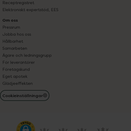
Receptregistret
Elektroniskt expertstöd, EES
Om oss
Pressrum
Jobba hos oss
Hållbarhet
Samarbeten
Ägare och ledningsgrupp
För leverantörer
Företagskund
Eget apotek
Glädjeeffekten
Cookieinställningar