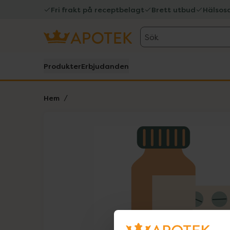
Fri frakt på receptbelagt
Brett utbud
Hälsos
Sök
Produkter
Erbjudanden
Hem
Hoppa över Lista
Lista: . Innehåller 1 objekt.