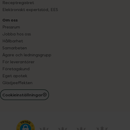
Receptregistret
Elektroniskt expertstöd, EES
Om oss
Pressrum
Jobba hos oss
Hållbarhet
Samarbeten
Ägare och ledningsgrupp
För leverantörer
Företagskund
Eget apotek
Glädjeeffekten
Cookieinställningar