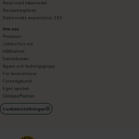
Resa med läkemedel
Receptregistret
Elektroniskt expertstöd, EES
Om oss
Pressrum
Jobba hos oss
Hållbarhet
Samarbeten
Ägare och ledningsgrupp
För leverantörer
Företagskund
Eget apotek
Glädjeeffekten
Cookieinställningar