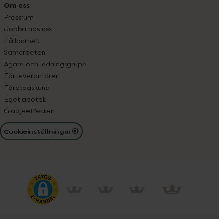
Om oss
Pressrum
Jobba hos oss
Hållbarhet
Samarbeten
Ägare och ledningsgrupp
För leverantörer
Företagskund
Eget apotek
Glädjeeffekten
Cookieinställningar