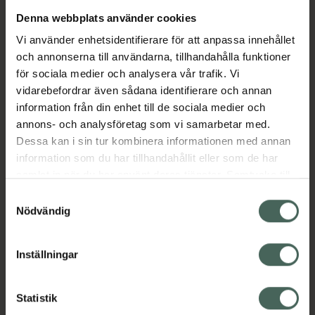
Denna webbplats använder cookies
Aktuella erbjudanden
Vi använder enhetsidentifierare för att anpassa innehållet
och annonserna till användarna, tillhandahålla funktioner
Beskrivning
Dölj
för sociala medier och analysera vår trafik. Vi
vidarebefordrar även sådana identifierare och annan
information från din enhet till de sociala medier och
Läs alltid bipacksedeln innan
annons- och analysföretag som vi samarbetar med.
användning.
Dessa kan i sin tur kombinera informationen med annan
information som du har tillhandahållit eller som de har
EAN:
07350096045151
samlat in när du har använt deras tjänster. Samtycke till
cookies är frivilligt och du kan när som helst ändra eller
Samtyckesval
återkalla ditt samtycke via webbplatsens
Nödvändig
cookieinställningar. Ett återkallat samtycke påverkar inte
lagligheten av behandling som skett innan återkallelsen.
Inställningar
Kronans Apotek finns här för dig. Du hittar oss från Skåne i
syd till Lappland i norr, och online i mobilen och på
Statistik
datorn. Oavsett vem du är så är det vårt uppdrag att