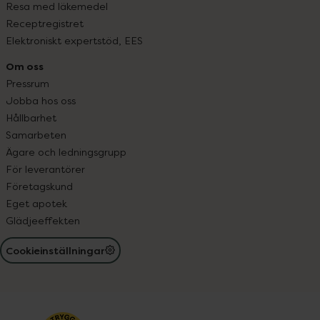
Resa med läkemedel
Receptregistret
Elektroniskt expertstöd, EES
Om oss
Pressrum
Jobba hos oss
Hållbarhet
Samarbeten
Ägare och ledningsgrupp
För leverantörer
Företagskund
Eget apotek
Glädjeeffekten
Cookieinställningar