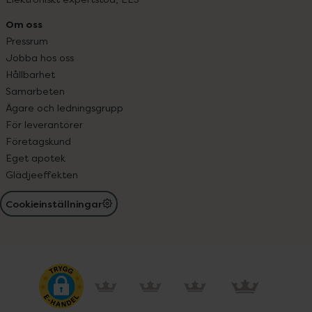
Om oss
Pressrum
Jobba hos oss
Hållbarhet
Samarbeten
Ägare och ledningsgrupp
För leverantörer
Företagskund
Eget apotek
Glädjeeffekten
Cookieinställningar