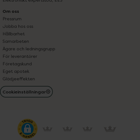
Om oss
Pressrum
Jobba hos oss
Hållbarhet
Samarbeten
Ägare och ledningsgrupp
För leverantörer
Företagskund
Eget apotek
Glädjeeffekten
Cookieinställningar