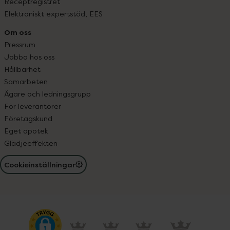
Receptregistret
Elektroniskt expertstöd, EES
Om oss
Pressrum
Jobba hos oss
Hållbarhet
Samarbeten
Ägare och ledningsgrupp
För leverantörer
Företagskund
Eget apotek
Glädjeeffekten
Cookieinställningar