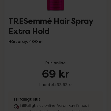
TRESemmé Hair Spray
Extra Hold
Hårspray. 400 ml
Pris online
69 kr
I apotek:
93,63 kr
Tillfälligt slut
Tillfälligt slut online. Varan kan finnas i