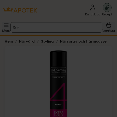
Kundklubb
Recept
Sök
Meny
Varukorg
Hem
Hårvård
Styling
Hårspray och hårmousse
Hoppa över Lista
Lista: . Innehåller 1 objekt.