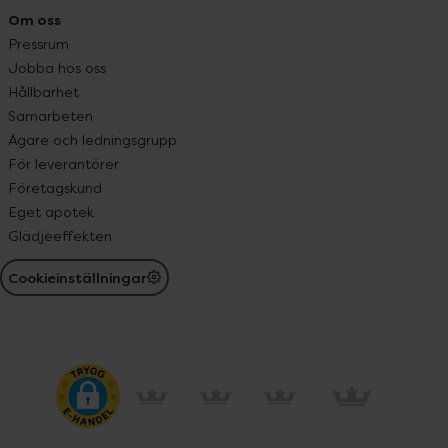
Om oss
Pressrum
Jobba hos oss
Hållbarhet
Samarbeten
Ägare och ledningsgrupp
För leverantörer
Företagskund
Eget apotek
Glädjeeffekten
Cookieinställningar