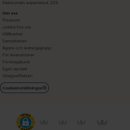
Elektroniskt expertstöd, EES
Om oss
Pressrum
Jobba hos oss
Hållbarhet
Samarbeten
Ägare och ledningsgrupp
För leverantörer
Företagskund
Eget apotek
Glädjeeffekten
Cookieinställningar