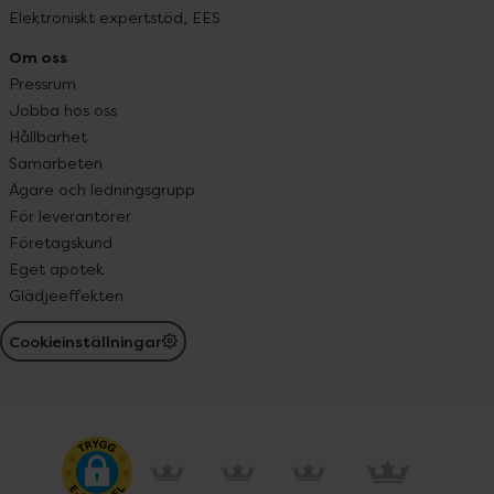
Elektroniskt expertstöd, EES
Om oss
Pressrum
Jobba hos oss
Hållbarhet
Samarbeten
Ägare och ledningsgrupp
För leverantörer
Företagskund
Eget apotek
Glädjeeffekten
Cookieinställningar