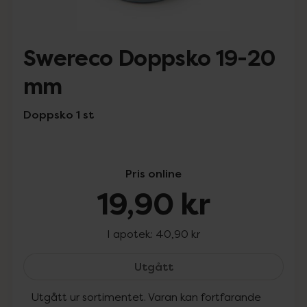
Swereco Doppsko 19-20
mm
Doppsko 1 st
Pris online
19,90 kr
I apotek:
40,90 kr
Swereco Doppsko 19-20 
Utgått
Utgått ur sortimentet. Varan kan fortfarande