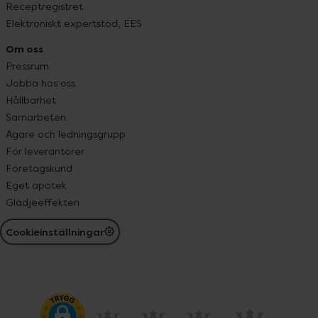
Receptregistret
Elektroniskt expertstöd, EES
Om oss
Pressrum
Jobba hos oss
Hållbarhet
Samarbeten
Ägare och ledningsgrupp
För leverantörer
Företagskund
Eget apotek
Glädjeeffekten
Cookieinställningar