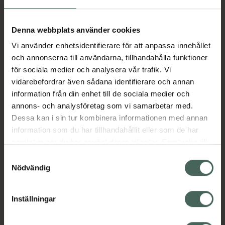
Aktuella erbjudanden
Denna webbplats använder cookies
Vi använder enhetsidentifierare för att anpassa innehållet
Beskrivning
Dölj
och annonserna till användarna, tillhandahålla funktioner
för sociala medier och analysera vår trafik. Vi
vidarebefordrar även sådana identifierare och annan
Läs alltid bipacksedeln innan
information från din enhet till de sociala medier och
användning.
annons- och analysföretag som vi samarbetar med.
Dessa kan i sin tur kombinera informationen med annan
EAN:
05714191003423
information som du har tillhandahållit eller som de har
samlat in när du har använt deras tjänster. Samtycke till
cookies är frivilligt och du kan när som helst ändra eller
Bipacksedel från FASS
Visa
Samtyckesval
återkalla ditt samtycke via webbplatsens
Nödvändig
cookieinställningar. Ett återkallat samtycke påverkar inte
lagligheten av behandling som skett innan återkallelsen.
Inställningar