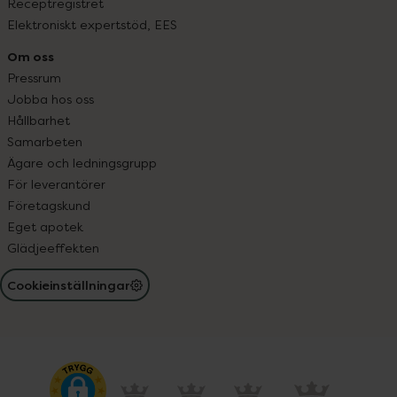
Receptregistret
Elektroniskt expertstöd, EES
Om oss
Pressrum
Jobba hos oss
Hållbarhet
Samarbeten
Ägare och ledningsgrupp
För leverantörer
Företagskund
Eget apotek
Glädjeeffekten
Cookieinställningar