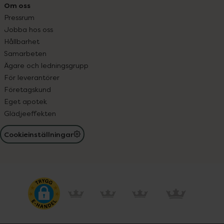
Om oss
Pressrum
Jobba hos oss
Hållbarhet
Samarbeten
Ägare och ledningsgrupp
För leverantörer
Företagskund
Eget apotek
Glädjeeffekten
Cookieinställningar