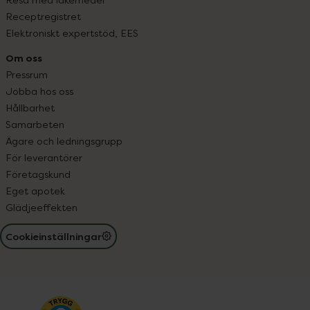
Receptregistret
Elektroniskt expertstöd, EES
Om oss
Pressrum
Jobba hos oss
Hållbarhet
Samarbeten
Ägare och ledningsgrupp
För leverantörer
Företagskund
Eget apotek
Glädjeeffekten
Cookieinställningar