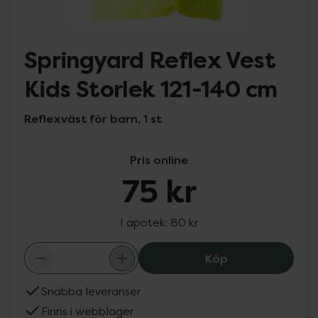
Springyard Reflex Vest
Kids Storlek 121-140 cm
Reflexväst för barn, 1 st
Pris online
75 kr
I apotek:
80 kr
Springyard Refle
Köp
Snabba leveranser
Finns i webblager