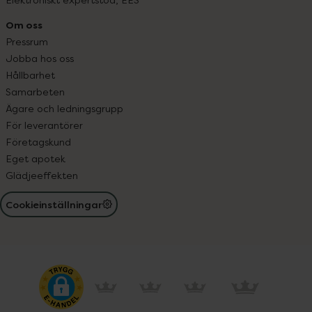
Om oss
Pressrum
Jobba hos oss
Hållbarhet
Samarbeten
Ägare och ledningsgrupp
För leverantörer
Företagskund
Eget apotek
Glädjeeffekten
Cookieinställningar