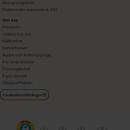
Receptregistret
Elektroniskt expertstöd, EES
Om oss
Pressrum
Jobba hos oss
Hållbarhet
Samarbeten
Ägare och ledningsgrupp
För leverantörer
Företagskund
Eget apotek
Glädjeeffekten
Cookieinställningar