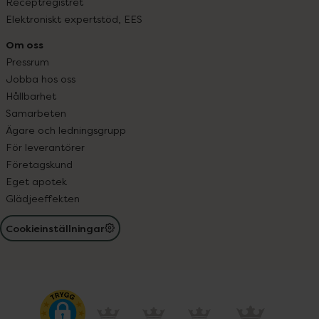
Receptregistret
Elektroniskt expertstöd, EES
Om oss
Pressrum
Jobba hos oss
Hållbarhet
Samarbeten
Ägare och ledningsgrupp
För leverantörer
Företagskund
Eget apotek
Glädjeeffekten
Cookieinställningar