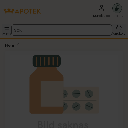
Kundklubb
Recept
Sök
Meny
Varukorg
Hem
Hoppa över Lista
Lista: . Innehåller 1 objekt.