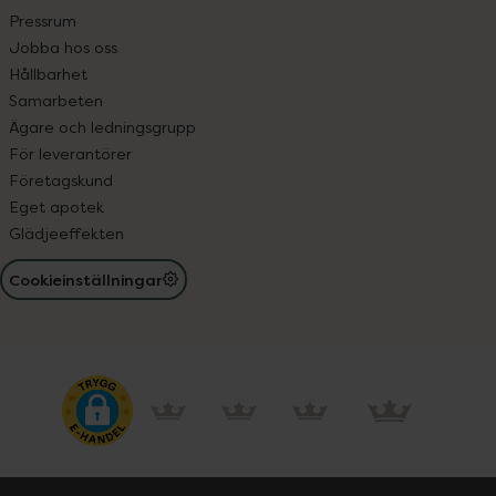
Pressrum
Jobba hos oss
Hållbarhet
Samarbeten
Ägare och ledningsgrupp
För leverantörer
Företagskund
Eget apotek
Glädjeeffekten
Cookieinställningar