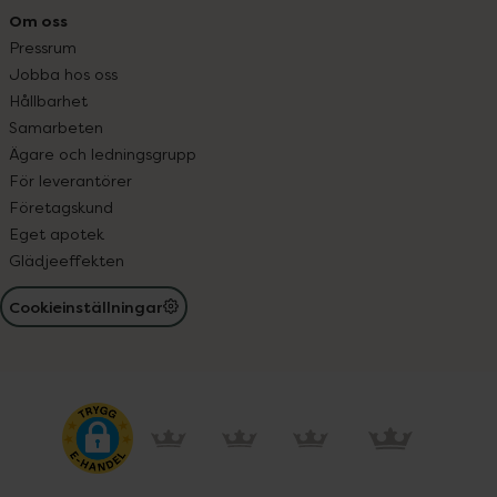
Om oss
Pressrum
Jobba hos oss
Hållbarhet
Samarbeten
Ägare och ledningsgrupp
För leverantörer
Företagskund
Eget apotek
Glädjeeffekten
Cookieinställningar