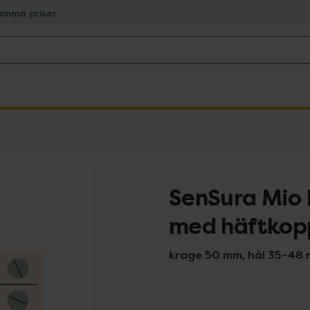
amma priser
SenSura Mio 
med häftkop
krage 50 mm, hål 35-48 