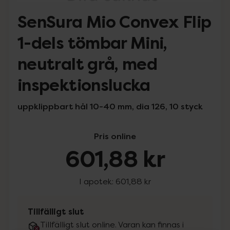
SenSura Mio Convex Flip
1-dels tömbar Mini,
neutralt grå, med
inspektionslucka
uppklippbart hål 10-40 mm, dia 126, 10 styck
Pris online
601,88 kr
I apotek:
601,88 kr
Tillfälligt slut
Tillfälligt slut online. Varan kan finnas i