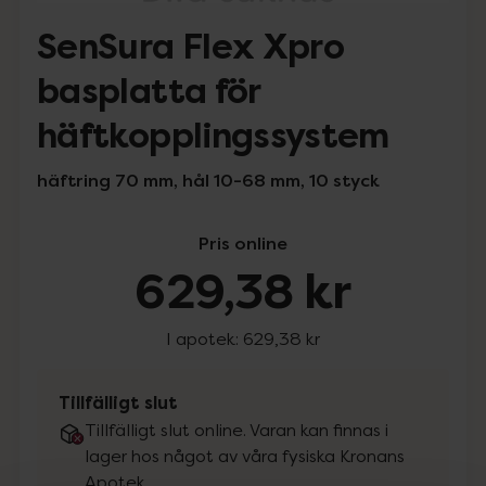
SenSura Flex Xpro
basplatta för
häftkopplingssystem
häftring 70 mm, hål 10-68 mm, 10 styck
Pris online
629,38 kr
I apotek:
629,38 kr
Tillfälligt slut
Tillfälligt slut online. Varan kan finnas i
lager hos något av våra fysiska Kronans
Apotek.