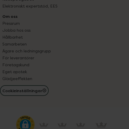
Elektroniskt expertstöd, EES
Om oss
Pressrum
Jobba hos oss
Hållbarhet
Samarbeten
Ägare och ledningsgrupp
För leverantörer
Företagskund
Eget apotek
Glädjeeffekten
Cookieinställningar