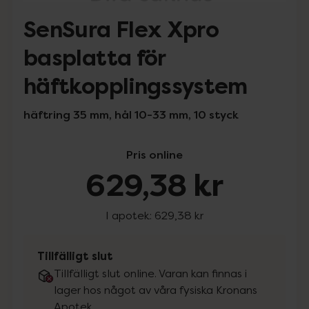
SenSura Flex Xpro
basplatta för
häftkopplingssystem
häftring 35 mm, hål 10-33 mm, 10 styck
Pris online
629,38 kr
I apotek:
629,38 kr
Tillfälligt slut
Tillfälligt slut online. Varan kan finnas i
lager hos något av våra fysiska Kronans
Apotek.