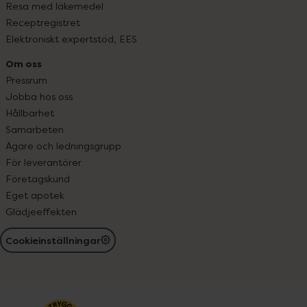
Resa med läkemedel
Receptregistret
Elektroniskt expertstöd, EES
Om oss
Pressrum
Jobba hos oss
Hållbarhet
Samarbeten
Ägare och ledningsgrupp
För leverantörer
Företagskund
Eget apotek
Glädjeeffekten
Cookieinställningar