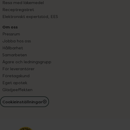
Resa med läkemedel
Receptregistret
Elektroniskt expertstöd, EES
Om oss
Pressrum
Jobba hos oss
Hållbarhet
Samarbeten
Ägare och ledningsgrupp
För leverantörer
Företagskund
Eget apotek
Glädjeeffekten
Cookieinställningar