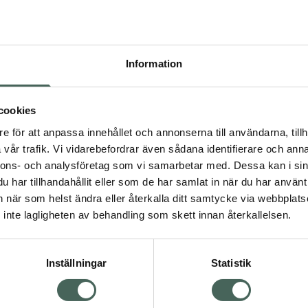
Högkostna
618
Information
Dölj
I a
cookies
Kö
dning.
e för att anpassa innehållet och annonserna till användarna, tillh
vår trafik. Vi vidarebefordrar även sådana identifierare och anna
nnons- och analysföretag som vi samarbetar med. Dessa kan i sin
Aktuella erbjudanden
har tillhandahållit eller som de har samlat in när du har använt 
an när som helst ändra eller återkalla ditt samtycke via webbplats
Visa
inte lagligheten av behandling som skett innan återkallelsen.
Inställningar
Statistik
Kundservice
Om re