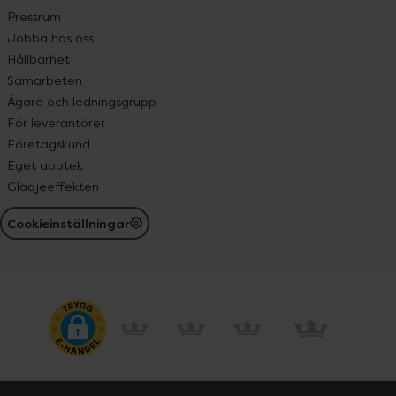
Pressrum
Jobba hos oss
Hållbarhet
Samarbeten
Ägare och ledningsgrupp
För leverantörer
Företagskund
Eget apotek
Glädjeeffekten
Cookieinställningar