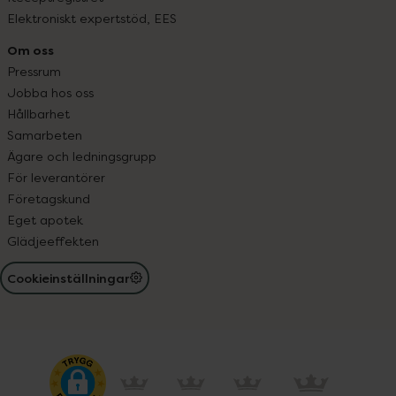
Elektroniskt expertstöd, EES
Om oss
Pressrum
Jobba hos oss
Hållbarhet
Samarbeten
Ägare och ledningsgrupp
För leverantörer
Företagskund
Eget apotek
Glädjeeffekten
Cookieinställningar