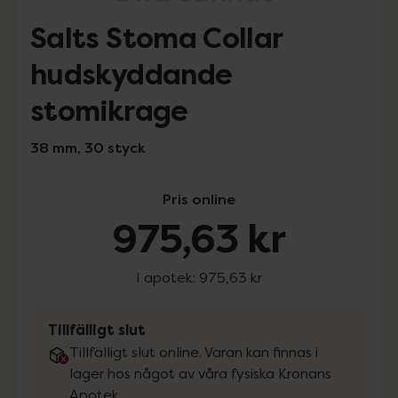
Salts Stoma Collar
hudskyddande
stomikrage
38 mm, 30 styck
Pris online
975,63 kr
I apotek:
975,63 kr
Tillfälligt slut
Tillfälligt slut online. Varan kan finnas i
lager hos något av våra fysiska Kronans
Apotek.