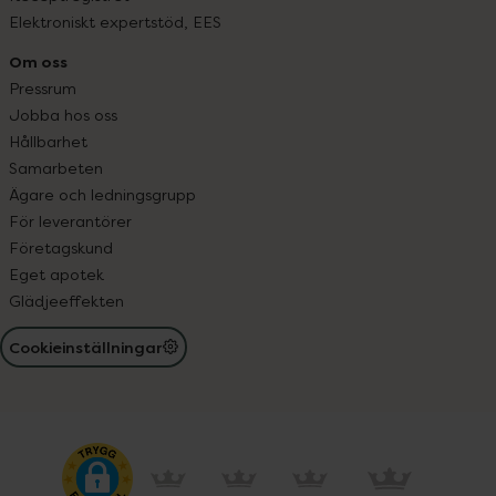
Elektroniskt expertstöd, EES
Om oss
Pressrum
Jobba hos oss
Hållbarhet
Samarbeten
Ägare och ledningsgrupp
För leverantörer
Företagskund
Eget apotek
Glädjeeffekten
Cookieinställningar