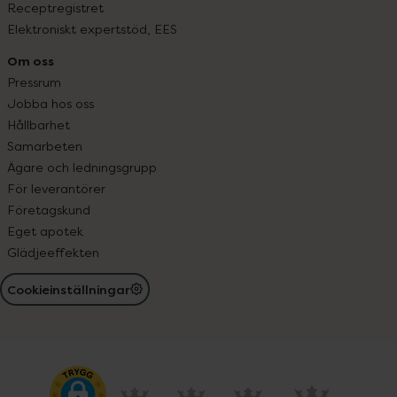
Receptregistret
Elektroniskt expertstöd, EES
Om oss
Pressrum
Jobba hos oss
Hållbarhet
Samarbeten
Ägare och ledningsgrupp
För leverantörer
Företagskund
Eget apotek
Glädjeeffekten
Cookieinställningar