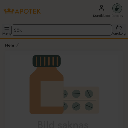
Kundklubb
Recept
Sök
Meny
Varukorg
Hem
Hoppa över Lista
Lista: . Innehåller 1 objekt.