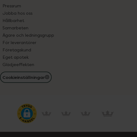
Pressrum
Jobba hos oss
Hållbarhet
Samarbeten
Ägare och ledningsgrupp
För leverantörer
Företagskund
Eget apotek
Glädjeeffekten
Cookieinställningar