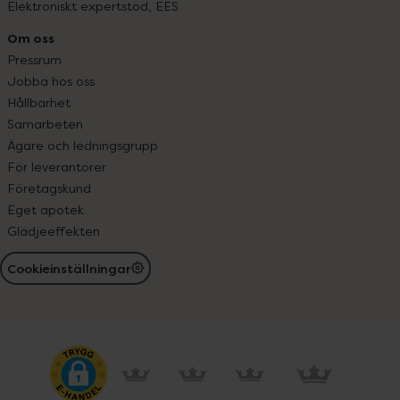
Elektroniskt expertstöd, EES
Om oss
Pressrum
Jobba hos oss
Hållbarhet
Samarbeten
Ägare och ledningsgrupp
För leverantörer
Företagskund
Eget apotek
Glädjeeffekten
Cookieinställningar