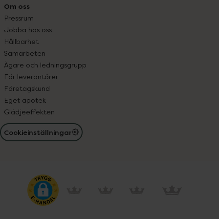
Om oss
Pressrum
Jobba hos oss
Hållbarhet
Samarbeten
Ägare och ledningsgrupp
För leverantörer
Företagskund
Eget apotek
Glädjeeffekten
Cookieinställningar