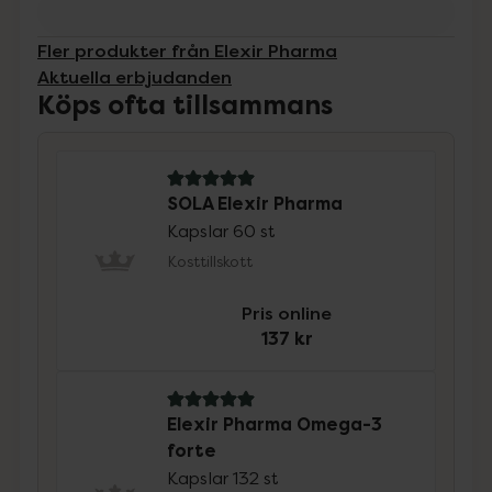
Fler produkter från Elexir Pharma
Aktuella erbjudanden
Köps ofta tillsammans
5 av 5 i omdöme
SOLA Elexir Pharma
Kapslar 60 st
Kosttillskott
Pris online
137 kr
5 av 5 i omdöme
Elexir Pharma Omega-3
forte
Kapslar 132 st