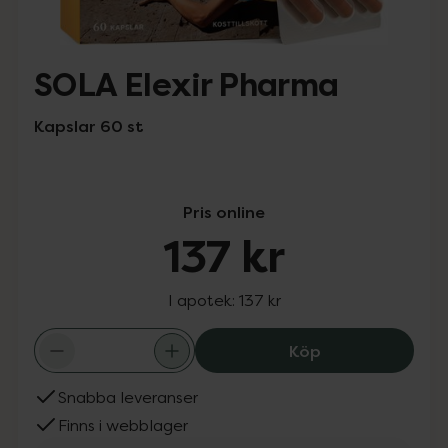
SOLA Elexir Pharma
Kapslar 60 st
Pris online
137 kr
I apotek:
137 kr
SOLA Elexir Pha
Köp
Snabba leveranser
Finns i webblager