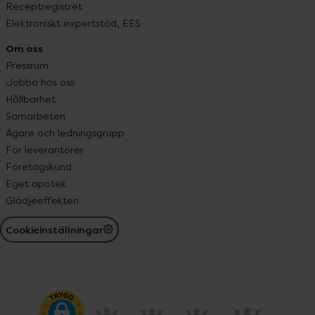
Receptregistret
Elektroniskt expertstöd, EES
Om oss
Pressrum
Jobba hos oss
Hållbarhet
Samarbeten
Ägare och ledningsgrupp
För leverantörer
Företagskund
Eget apotek
Glädjeeffekten
Cookieinställningar