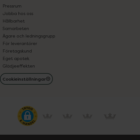
Pressrum
Jobba hos oss
Hållbarhet
Samarbeten
Ägare och ledningsgrupp
För leverantörer
Företagskund
Eget apotek
Glädjeeffekten
Cookieinställningar