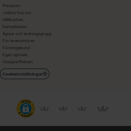
Pressrum
Jobba hos oss
Hållbarhet
Samarbeten
Ägare och ledningsgrupp
För leverantörer
Företagskund
Eget apotek
Glädjeeffekten
Cookieinställningar