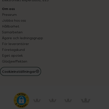
Om oss
Pressrum
Jobba hos oss
Hållbarhet
Samarbeten
Ägare och ledningsgrupp
För leverantörer
Företagskund
Eget apotek
Glädjeeffekten
Cookieinställningar