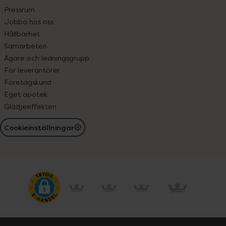
Pressrum
Jobba hos oss
Hållbarhet
Samarbeten
Ägare och ledningsgrupp
För leverantörer
Företagskund
Eget apotek
Glädjeeffekten
Cookieinställningar