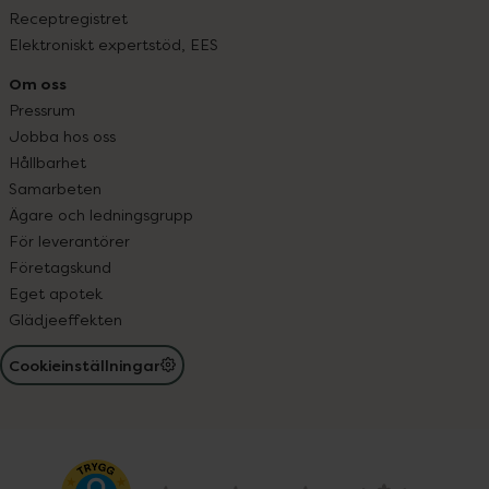
Receptregistret
Elektroniskt expertstöd, EES
Om oss
Pressrum
Jobba hos oss
Hållbarhet
Samarbeten
Ägare och ledningsgrupp
För leverantörer
Företagskund
Eget apotek
Glädjeeffekten
Cookieinställningar