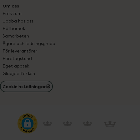
Om oss
Pressrum
Jobba hos oss
Hållbarhet
Samarbeten
Ägare och ledningsgrupp
För leverantörer
Företagskund
Eget apotek
Glädjeeffekten
Cookieinställningar