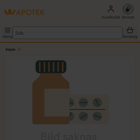
Kundklubb
Recept
Sök
Meny
Varukorg
Hem
Hoppa över Lista
Lista: . Innehåller 1 objekt.