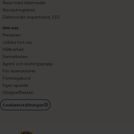
Resa med läkemedel
Receptregistret
Elektroniskt expertstöd, EES
Om oss
Pressrum
Jobba hos oss
Hållbarhet
Samarbeten
Ägare och ledningsgrupp
För leverantörer
Företagskund
Eget apotek
Glädjeeffekten
Cookieinställningar