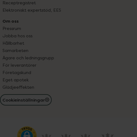
Receptregistret
Elektroniskt expertstöd, EES
Om oss
Pressrum
Jobba hos oss
Hållbarhet
Samarbeten
Ägare och ledningsgrupp
För leverantörer
Företagskund
Eget apotek
Glädjeeffekten
Cookieinställningar