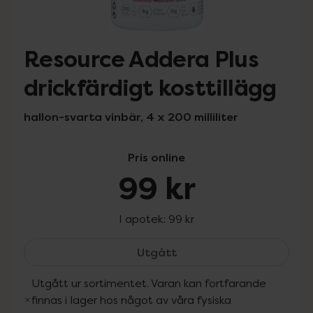
Resource Addera Plus
drickfärdigt kosttillägg
hallon-svarta vinbär, 4 x 200 milliliter
Pris online
99 kr
I apotek:
99 kr
Resource Addera Plus dri
Utgått
Utgått ur sortimentet. Varan kan fortfarande
finnas i lager hos något av våra fysiska